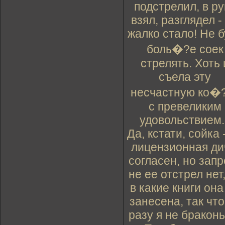
подстрелил, в ру
взял, разглядел -
жалко стало! Не б
боль�?е соек
стрелять. Хоть 
съела эту
несчастную ко�
с превеликим
удовольствием..
Да, кстати, сойка 
лицензионная ди
согласен, но запр
не ее отстрел нет
в какие книги она
занесена, так что
разу я не браконь