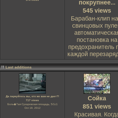
покрупнее...
545 views
Барабан-клип на
свинцовых пуле
автоматическа
постановка на
предохранитель 
каждой перезаряд
Last additions
Да паркуйтесь вы, кто же вам не дает?!
Сойка
717 views
Боль�?ая Сухаревская площадь, 5/1с1
851 views
Oct 18, 2012
Красивая. Когд