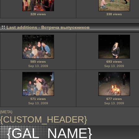
328 views
338 views
Last additions - Встреча выпускников
585 views
693 views
Sep 13, 2009
Sep 13, 2009
571 views
677 views
Sep 13, 2009
Sep 13, 2009
{META}
{CUSTOM_HEADER}
{GAL_NAME}