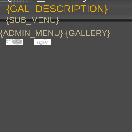
{GAL_DESCRIPTION}
{SUB_MENU}
{ADMIN_MENU} {GALLERY}