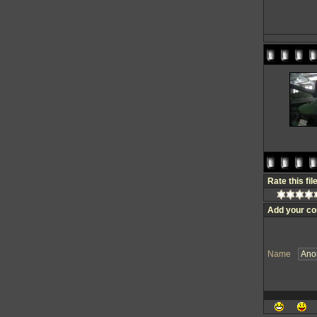
Rate this fil
Add your c
Name