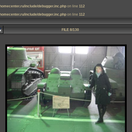
homecenter.ru/include/debugger.inc.php
on line
112
homecenter.ru/include/debugger.inc.php
on line
112
FILE 8/130