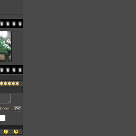
тинки