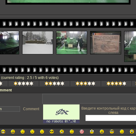
e
(current rating : 2.5 / 5 with 6 votes)
omment
Введите контрольный код с кар
Comment
слева