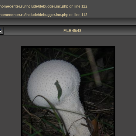
homecenter.ru/include/debugger.inc.php
on line
112
homecenter.ru/include/debugger.inc.php
on line
112
FILE 45/48