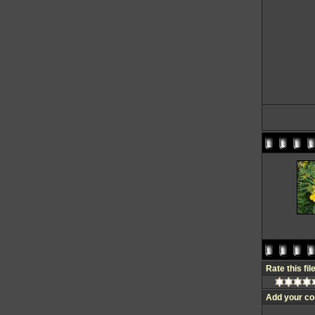
Rate this fil
Add your c