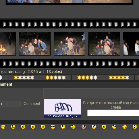
e
(current rating : 2.3 / 5 with 13 votes)
omment
Введите контрольный код с кар
Comment
слева