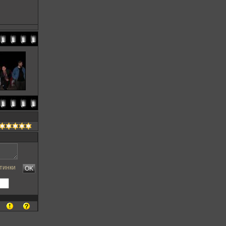
тинки