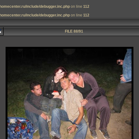
homecenter.ru/include/debugger.inc.php
on line
112
homecenter.ru/include/debugger.inc.php
on line
112
FILE 88/91