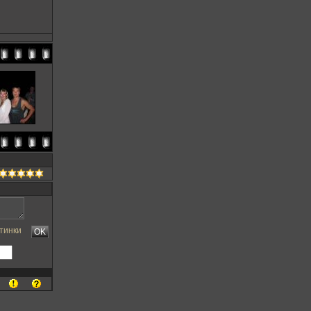
тинки