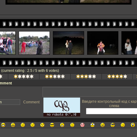
e
(current rating : 2.5 / 5 with 6 votes)
omment
Введите контрольный код с кар
Comment
слева