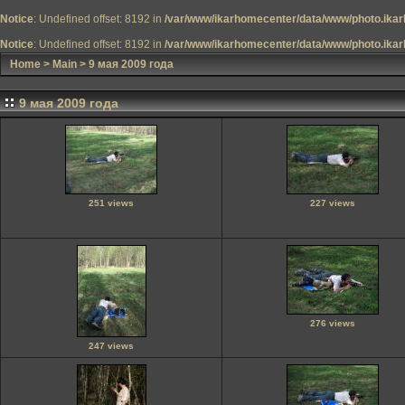
Notice
: Undefined offset: 8192 in
/var/www/ikarhomecenter/data/www/photo.ikar
Notice
: Undefined offset: 8192 in
/var/www/ikarhomecenter/data/www/photo.ikar
Home
>
Main
>
9 мая 2009 года
9 мая 2009 года
251 views
227 views
276 views
247 views