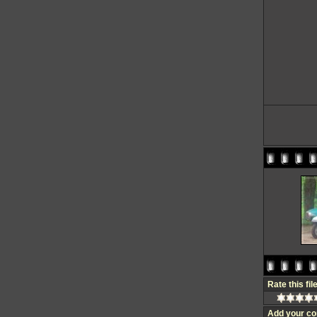
Rate this fil
Add your c