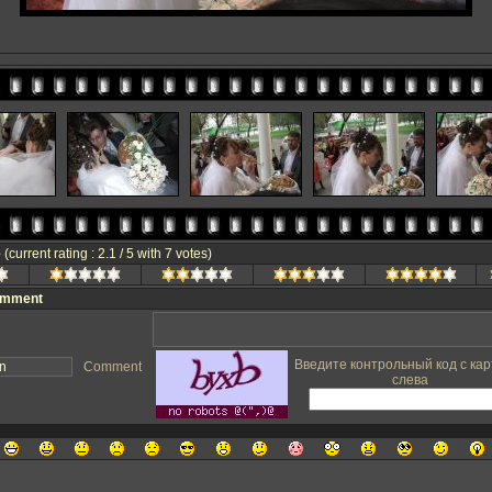
e
(current rating : 2.1 / 5 with 7 votes)
omment
Введите контрольный код с кар
Comment
слева