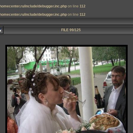
homecenter.ru/include/debugger.inc.php
on line
112
homecenter.ru/include/debugger.inc.php
on line
112
FILE 99/125