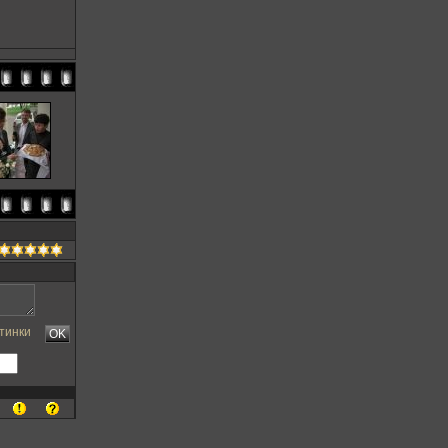
тинки