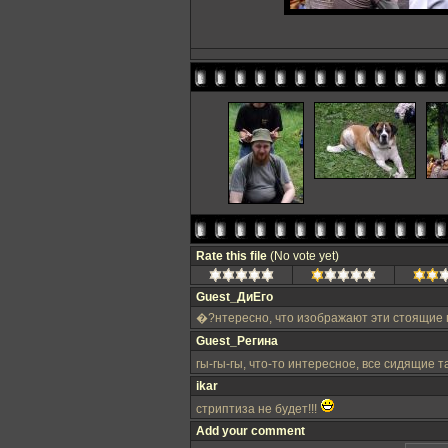
Rate this file
(No vote yet)
Guest_ДиЕго
�?нтересно, что изображают эти стоящие
Guest_Регина
гы-гы-гы, что-то интересное, все сидящие
ikar
стриптиза не будет!!!
Add your comment