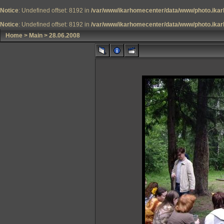
Notice
: Undefined offset: 8192 in
/var/www/ikarhomecenter/data/www/photo.ikar
Notice
: Undefined offset: 8192 in
/var/www/ikarhomecenter/data/www/photo.ikar
Home
>
Main
>
28.06.2008