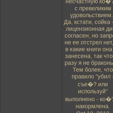
несчастную ко�
с превеликим
удовольствием..
Да, кстати, сойка 
лицензионная ди
согласен, но запр
не ее отстрел нет
в какие книги она
занесена, так что
разу я не браконь
Тем более, что
правило "убил 
съе�? или
используй"
выполнено - ко�
накормлена.